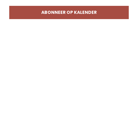
weerg
naviga
ABONNEER OP KALENDER