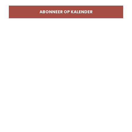
weerg
naviga
ABONNEER OP KALENDER