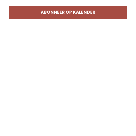
weerg
naviga
ABONNEER OP KALENDER