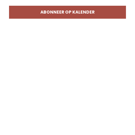
weerg
naviga
ABONNEER OP KALENDER