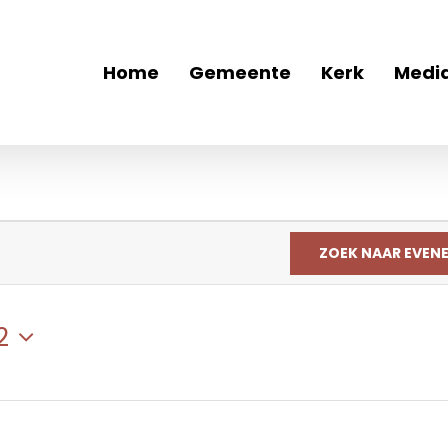
Home
Gemeente
Kerk
Medi
ZOEK NAAR EVEN
2