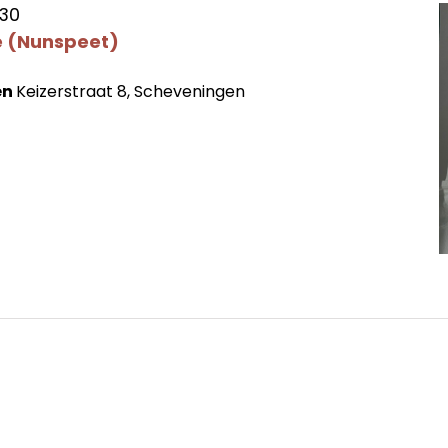
:30
e (Nunspeet)
en
Keizerstraat 8, Scheveningen