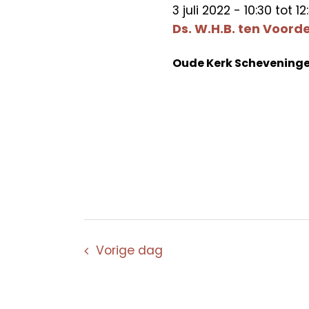
3 juli 2022 - 10:30
tot
12
Ds. W.H.B. ten Voord
Oude Kerk Schevening
Vorige dag