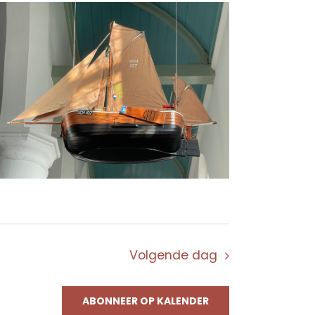
Volgende dag
ABONNEER OP KALENDER