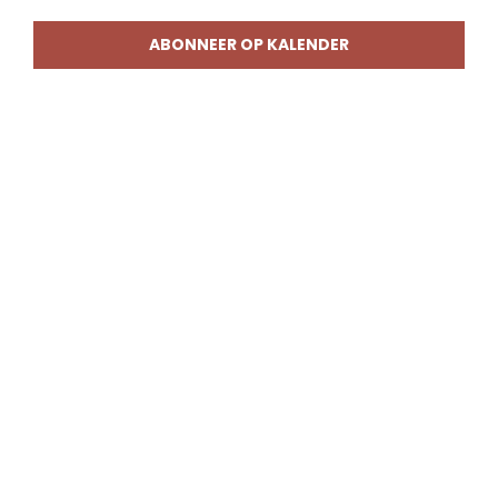
weerg
naviga
ABONNEER OP KALENDER