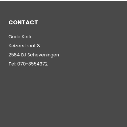
CONTACT
Oude Kerk
Keizerstraat 8
2584 BJ Scheveningen
Tel: 070-3554372