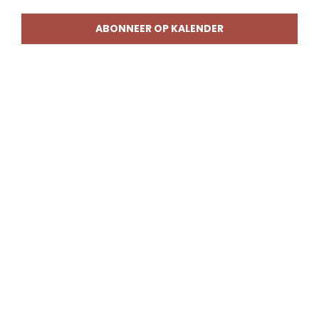
weerg
naviga
ABONNEER OP KALENDER