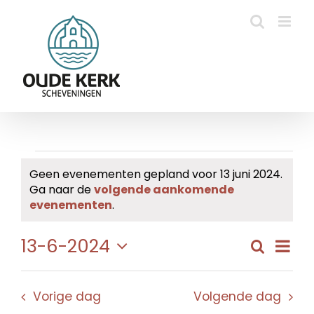
Ga
naar
inhoud
Evenementen
Geen evenementen gepland voor 13 juni 2024.
Ga naar de
volgende aankomende
in
Bericht
evenementen
.
13
Eve
13-6-2024
Zoeken
Evene
Dag
juni
wee
Selecteer
Zoeke
navi
een
2024
en
Vorige dag
Volgende dag
datum.