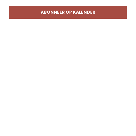
weerg
naviga
ABONNEER OP KALENDER