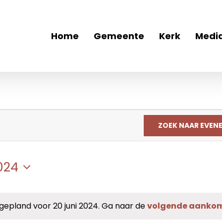
Home
Gemeente
Kerk
Medi
ZOEK NAAR EVEN
024
pland voor 20 juni 2024. Ga naar de
volgende aanko
Bericht