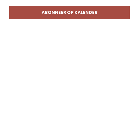
weerg
naviga
ABONNEER OP KALENDER