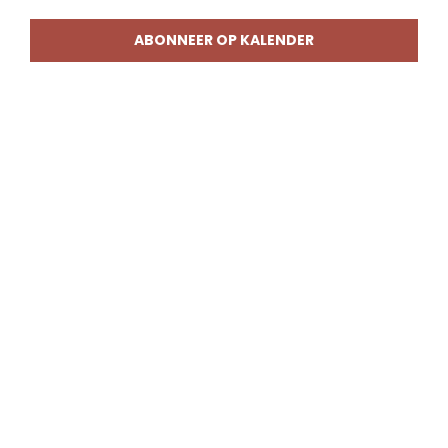
weerg
naviga
ABONNEER OP KALENDER