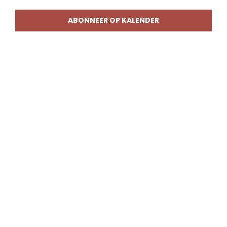
weerg
naviga
ABONNEER OP KALENDER