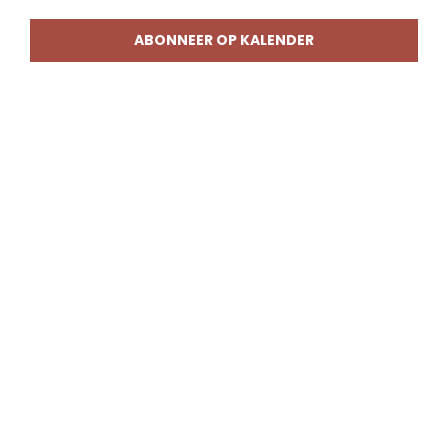
weerg
naviga
ABONNEER OP KALENDER