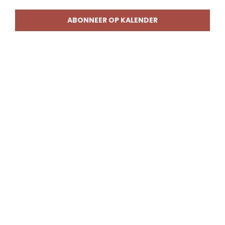
weerg
naviga
ABONNEER OP KALENDER