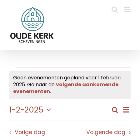
Ga
naar
inhoud
Evenementen
Geen evenementen gepland voor 1 februari
2025. Ga naar de
volgende aankomende
in
Bericht
evenementen
.
1
Eve
1-2-2025
Zoeken
Evene
Dag
februari
wee
Selecteer
Zoeke
navi
een
2025
en
Vorige dag
Volgende dag
datum.