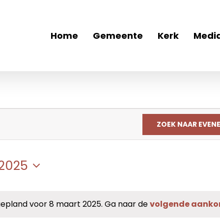
Home
Gemeente
Kerk
Medi
ZOEK NAAR EVEN
2025
pland voor 8 maart 2025. Ga naar de
volgende aank
Bericht