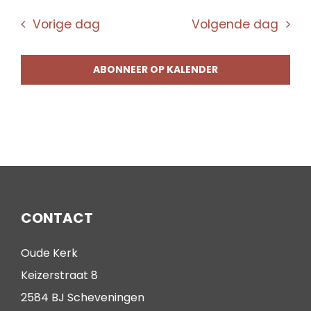
Vorige dag
Volgende dag
ABONNEER OP KALENDER
CONTACT
Oude Kerk
Keizerstraat 8
2584 BJ Scheveningen