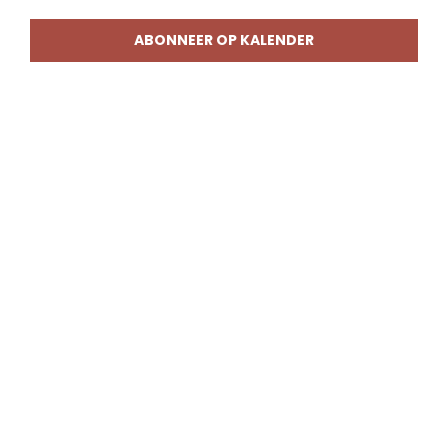
weerg
naviga
ABONNEER OP KALENDER