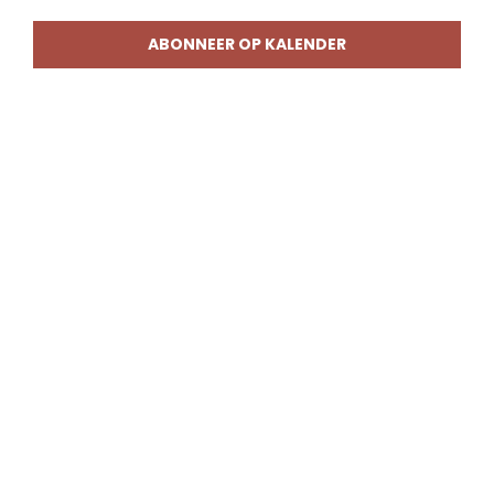
weerg
naviga
ABONNEER OP KALENDER