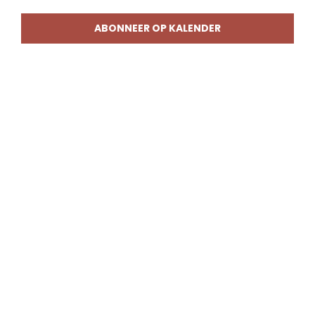
weerg
naviga
ABONNEER OP KALENDER