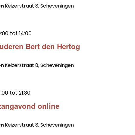
en
Keizerstraat 8, Scheveningen
:00
tot
14:00
tuderen Bert den Hertog
en
Keizerstraat 8, Scheveningen
:00
tot
21:30
zangavond online
en
Keizerstraat 8, Scheveningen