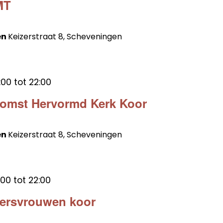
MT
en
Keizerstraat 8, Scheveningen
:00
tot
22:00
komst Hervormd Kerk Koor
en
Keizerstraat 8, Scheveningen
:00
tot
22:00
sersvrouwen koor