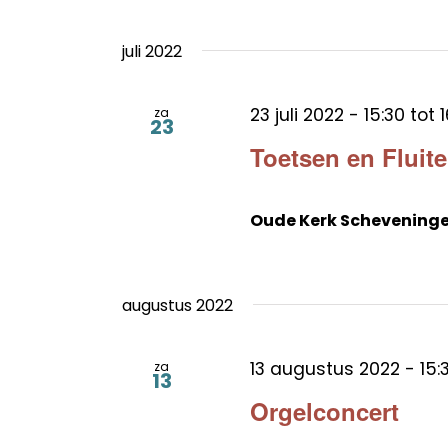
juli 2022
23 juli 2022 - 15:30
tot
1
za
23
Toetsen en Fluit
Oude Kerk Schevening
augustus 2022
13 augustus 2022 - 15:
za
13
Orgelconcert