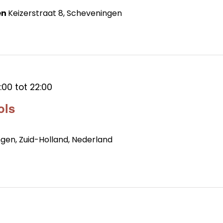
en
Keizerstraat 8, Scheveningen
:00
tot
22:00
ols
ngen, Zuid-Holland, Nederland