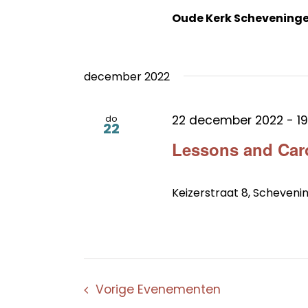
Oude Kerk Schevening
december 2022
22 december 2022 - 19
do
22
Lessons and Car
Keizerstraat 8, Scheveni
Vorige
Evenementen