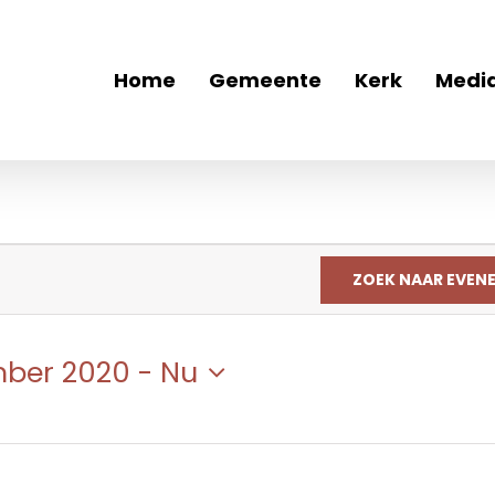
Home
Gemeente
Kerk
Medi
ZOEK NAAR EVEN
mber 2020
 - 
Nu