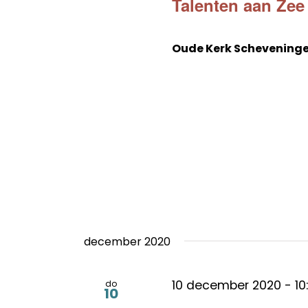
Talenten aan Zee
Oude Kerk Schevening
december 2020
10 december 2020 - 10
do
10