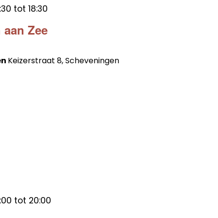
:30
tot
18:30
 aan Zee
en
Keizerstraat 8, Scheveningen
:00
tot
20:00