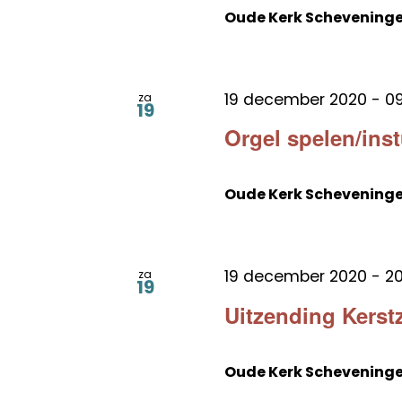
Oude Kerk Schevening
19 december 2020 - 09
za
19
Orgel spelen/ins
Oude Kerk Schevening
19 december 2020 - 20
za
19
Uitzending Kerst
Oude Kerk Schevening