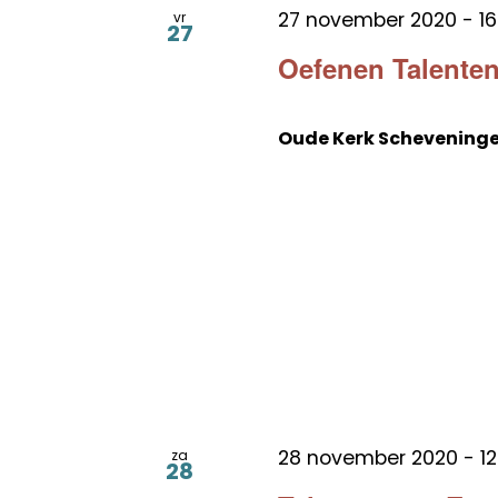
27 november 2020 - 16
vr
27
Oefenen Talenten
Oude Kerk Schevening
28 november 2020 - 12
za
28