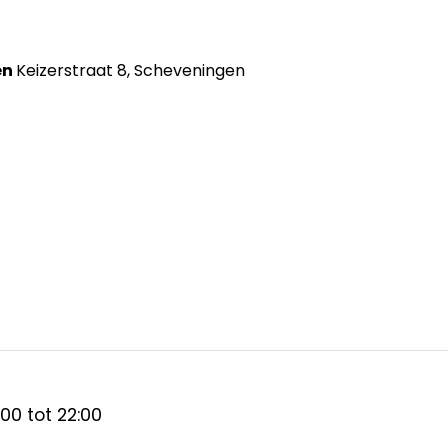
en
Keizerstraat 8, Scheveningen
:00
tot
22:00