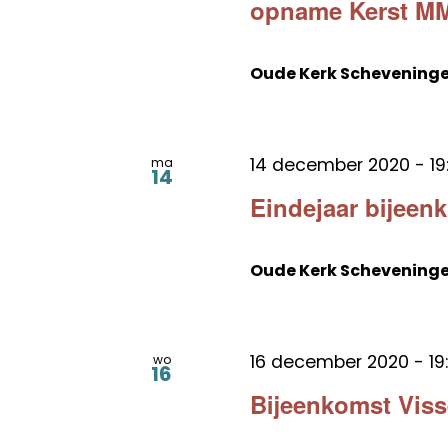
opname Kerst M
Oude Kerk Schevening
14 december 2020 - 19
ma
14
Eindejaar bijeen
Oude Kerk Schevening
16 december 2020 - 19
wo
16
Bijeenkomst Vis