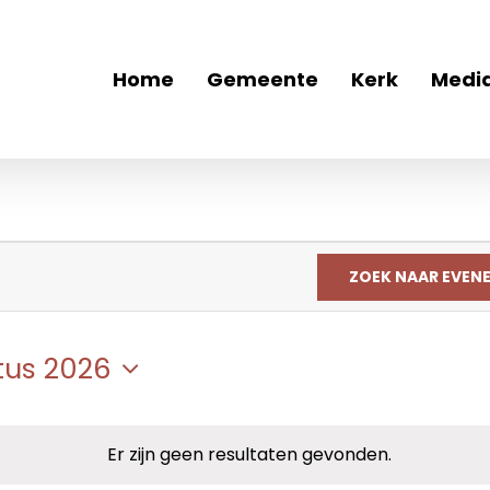
Home
Gemeente
Kerk
Medi
ZOEK NAAR EVEN
tus 2026
eer
.
Er zijn geen resultaten gevonden.
Bericht