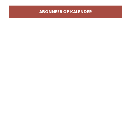
weerg
naviga
ABONNEER OP KALENDER