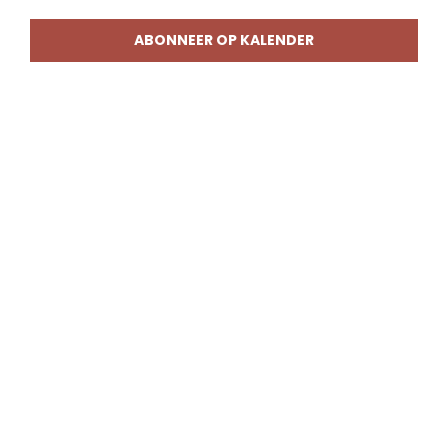
weerg
naviga
ABONNEER OP KALENDER