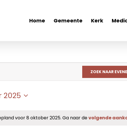
Home
Gemeente
Kerk
Medi
ZOEK NAAR EVEN
r 2025
land voor 8 oktober 2025. Ga naar de
volgende aank
Bericht