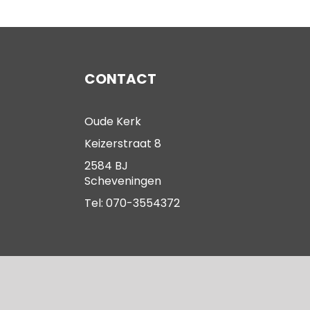
CONTACT
Oude Kerk
Keizerstraat 8
2584 BJ
Scheveningen
Tel: 070-3554372