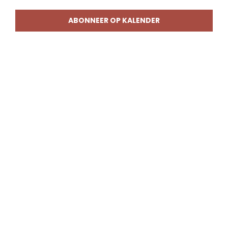
weerg
naviga
ABONNEER OP KALENDER