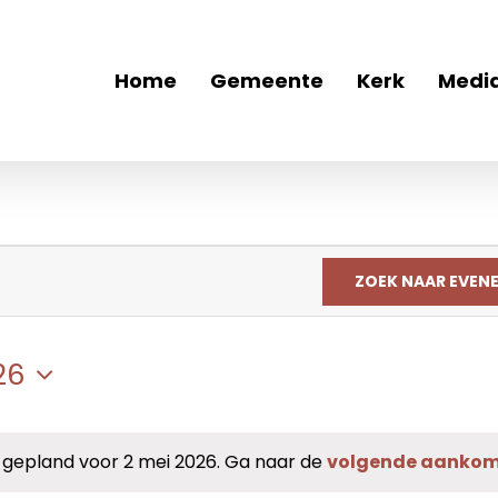
Home
Gemeente
Kerk
Medi
ZOEK NAAR EVEN
26
epland voor 2 mei 2026. Ga naar de
volgende aanko
Bericht