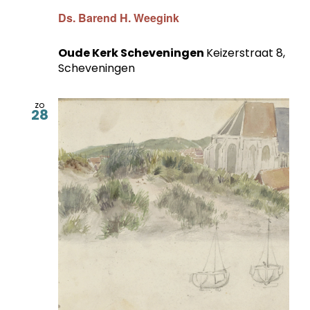
Ds. Barend H. Weegink
Oude Kerk Scheveningen
Keizerstraat 8,
Scheveningen
zo
28