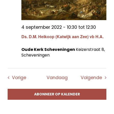
4 september 2022 - 10:30
tot
12:30
Ds. D.M. Heikoop (Katwijk aan Zee) vb H.A.
Oude Kerk Scheveningen
Keizerstraat 8,
Scheveningen
Evenementen
Even
Vorige
Vandaag
Volgende
ABONNEER OP KALENDER