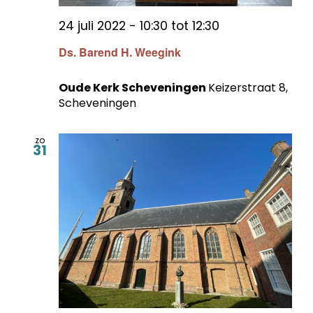
24 juli 2022 - 10:30
tot
12:30
Ds. Barend H. Weegink
Oude Kerk Scheveningen
Keizerstraat 8,
Scheveningen
zo
31