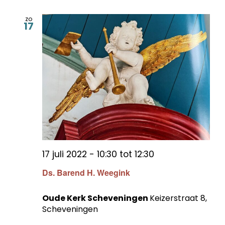
zo
17
17 juli 2022 - 10:30
tot
12:30
Ds. Barend H. Weegink
Oude Kerk Scheveningen
Keizerstraat 8,
Scheveningen