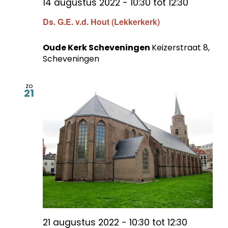
14 augustus 2022 - 10:30
tot
12:30
Ds. G.E. v.d. Hout (Lekkerkerk)
Oude Kerk Scheveningen
Keizerstraat 8,
Scheveningen
zo
21
21 augustus 2022 - 10:30
tot
12:30