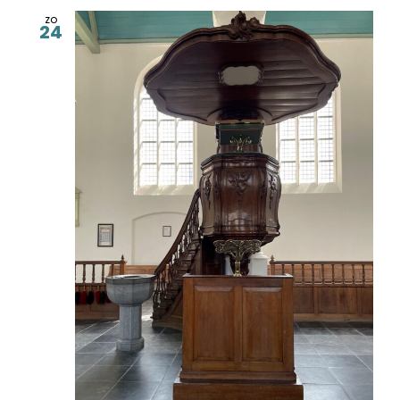
zo
24