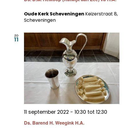
Oude Kerk Scheveningen
Keizerstraat 8,
Scheveningen
zo
11
11 september 2022 - 10:30
tot
12:30
Ds. Barend H. Weegink H.A.