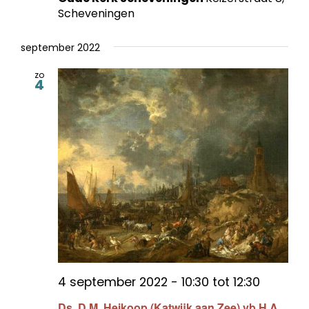
Scheveningen
september 2022
zo
4
4 september 2022 - 10:30
tot
12:30
Ds. D.M. Heikoop (Katwijk aan Zee) vb H.A.