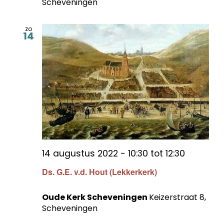
Scheveningen
zo
14
14 augustus 2022 - 10:30
tot
12:30
Ds. G.E. v.d. Hout (Lekkerkerk)
Oude Kerk Scheveningen
Keizerstraat 8,
Scheveningen