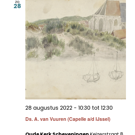
zo
28
28 augustus 2022 - 10:30
tot
12:30
Ds. A. van Vuuren (Capelle a/d IJssel)
Oude Kerk Scheveningen
Keizerstraat 8,