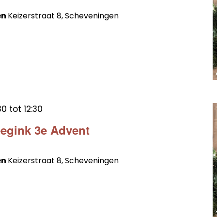
en
Keizerstraat 8, Scheveningen
30
tot
12:30
egink 3e Advent
en
Keizerstraat 8, Scheveningen