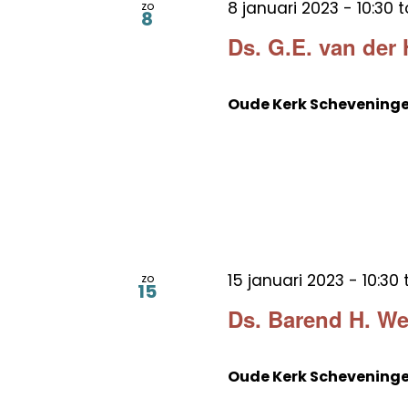
8 januari 2023 - 10:30
t
zo
8
Ds. G.E. van der
Oude Kerk Schevening
15 januari 2023 - 10:30
zo
15
Ds. Barend H. W
Oude Kerk Schevening