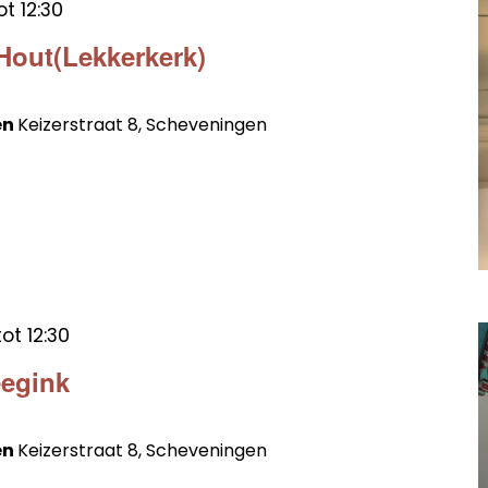
ot
12:30
 Hout(Lekkerkerk)
en
Keizerstraat 8, Scheveningen
tot
12:30
eegink
en
Keizerstraat 8, Scheveningen