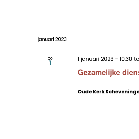
januari 2023
1 januari 2023 - 10:30
t
zo
1
Gezamelijke dien
Oude Kerk Schevening