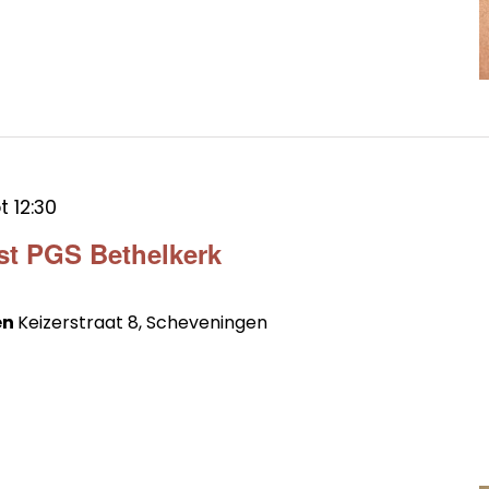
ot
12:30
st PGS Bethelkerk
en
Keizerstraat 8, Scheveningen