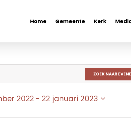
Home
Gemeente
Kerk
Medi
ZOEK NAAR EVEN
mber 2022
 - 
22 januari 2023