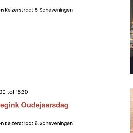
en
Keizerstraat 8, Scheveningen
:00
tot
18:30
eegink Oudejaarsdag
en
Keizerstraat 8, Scheveningen