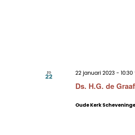
22 januari 2023 - 10:30
zo
22
Ds. H.G. de Graa
Oude Kerk Schevening