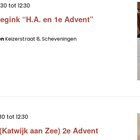
:30
tot
12:30
egink “H.A. en 1e Advent”
en
Keizerstraat 8, Scheveningen
30
tot
12:30
 (Katwijk aan Zee) 2e Advent