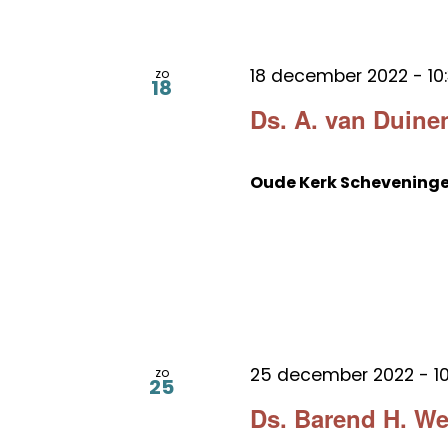
18 december 2022 - 10
zo
18
Ds. A. van Duine
Oude Kerk Schevening
25 december 2022 - 10
zo
25
Ds. Barend H. We