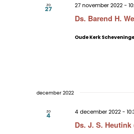
27 november 2022 - 10
zo
27
Ds. Barend H. We
Oude Kerk Schevening
december 2022
4 december 2022 - 10:
zo
4
Ds. J. S. Heutink