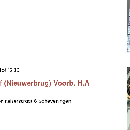
tot
12:30
ff (Nieuwerbrug) Voorb. H.A
en
Keizerstraat 8, Scheveningen