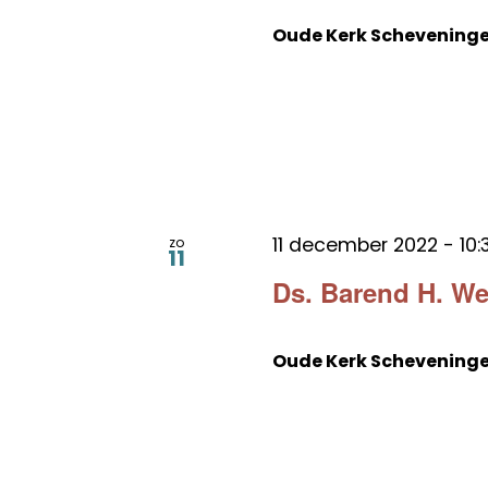
Oude Kerk Schevening
11 december 2022 - 10:
zo
11
Ds. Barend H. We
Oude Kerk Schevening