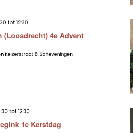
:30
tot
12:30
n (Loosdrecht) 4e Advent
en
Keizerstraat 8, Scheveningen
:30
tot
12:30
egink 1e Kerstdag