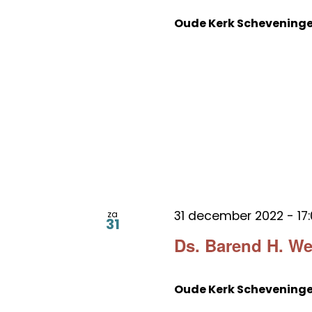
Oude Kerk Schevening
31 december 2022 - 17
za
31
Ds. Barend H. W
Oude Kerk Schevening