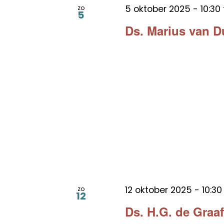
5 oktober 2025 - 10:30
zo
5
Ds. Marius van D
12 oktober 2025 - 10:30
zo
12
Ds. H.G. de Graaf