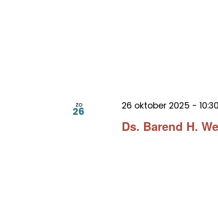
26 oktober 2025 - 10:3
zo
26
Ds. Barend H. We