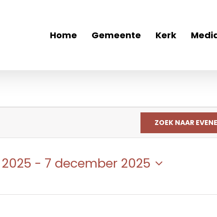
Home
Gemeente
Kerk
Medi
ZOEK NAAR EVEN
r 2025
 - 
7 december 2025