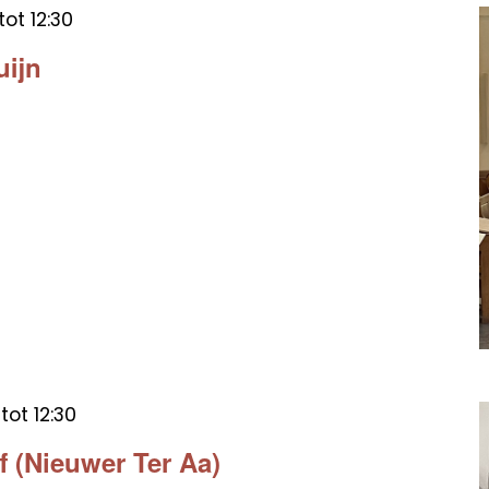
tot
12:30
uijn
tot
12:30
f (Nieuwer Ter Aa)