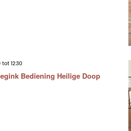
0
tot
12:30
egink Bediening Heilige Doop