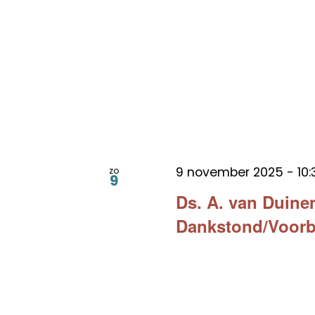
9 november 2025 - 10:
zo
9
Ds. A. van Duin
Dankstond/Voorb