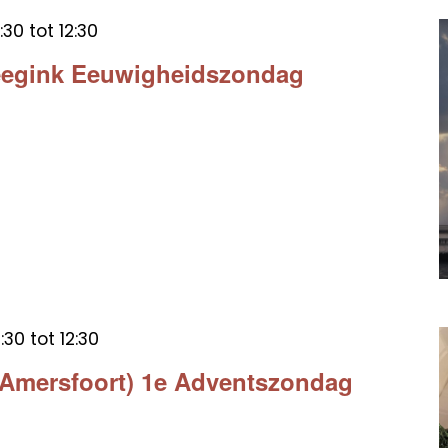
:30
tot
12:30
eegink Eeuwigheidszondag
:30
tot
12:30
 (Amersfoort) 1e Adventszondag