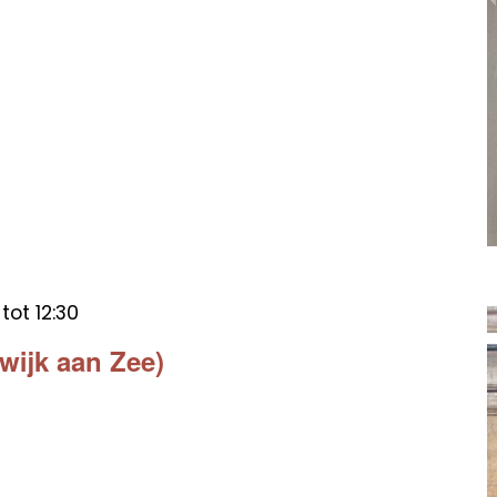
tot
12:30
wijk aan Zee)