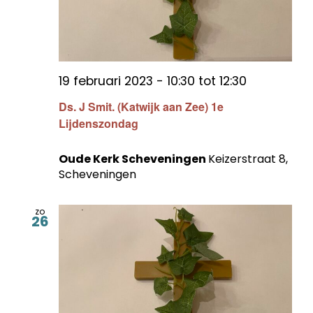
19 februari 2023 - 10:30
tot
12:30
Ds. J Smit. (Katwijk aan Zee) 1e
Lijdenszondag
Oude Kerk Scheveningen
Keizerstraat 8,
Scheveningen
zo
26