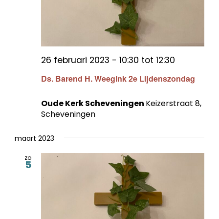
26 februari 2023 - 10:30
tot
12:30
Ds. Barend H. Weegink 2e Lijdenszondag
Oude Kerk Scheveningen
Keizerstraat 8,
Scheveningen
maart 2023
zo
5