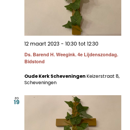
12 maart 2023 - 10:30
tot
12:30
Ds. Barend H. Weegink. 4e Lijdenszondag.
Bidstond
Oude Kerk Scheveningen
Keizerstraat 8,
Scheveningen
zo
19