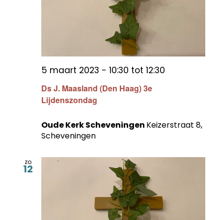
5 maart 2023 - 10:30
tot
12:30
Ds J. Maasland (Den Haag) 3e
Lijdenszondag
Oude Kerk Scheveningen
Keizerstraat 8,
Scheveningen
zo
12