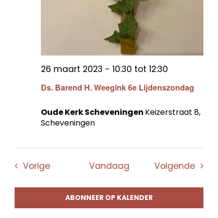
26 maart 2023 - 10:30
tot
12:30
Ds. Barend H. Weegink 6e Lijdenszondag
Oude Kerk Scheveningen
Keizerstraat 8,
Scheveningen
Evenementen
Even
Vorige
Vandaag
Volgende
ABONNEER OP KALENDER