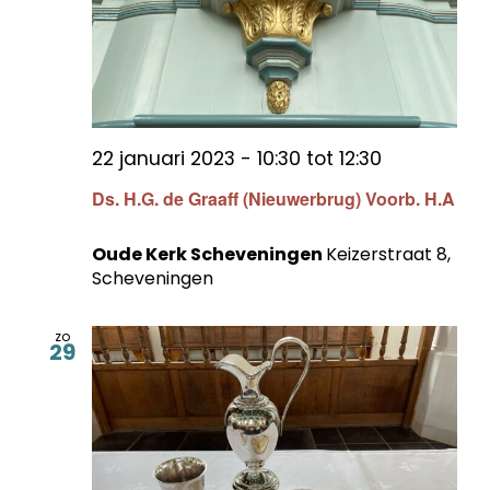
22 januari 2023 - 10:30
tot
12:30
Ds. H.G. de Graaff (Nieuwerbrug) Voorb. H.A
Oude Kerk Scheveningen
Keizerstraat 8,
Scheveningen
zo
29