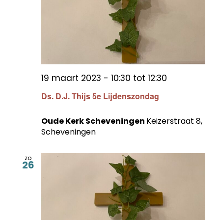
19 maart 2023 - 10:30
tot
12:30
Ds. D.J. Thijs 5e Lijdenszondag
Oude Kerk Scheveningen
Keizerstraat 8,
Scheveningen
zo
26