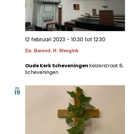
12 februari 2023 - 10:30
tot
12:30
Ds. Barend. H. Weegink
Oude Kerk Scheveningen
Keizerstraat 8,
Scheveningen
zo
19