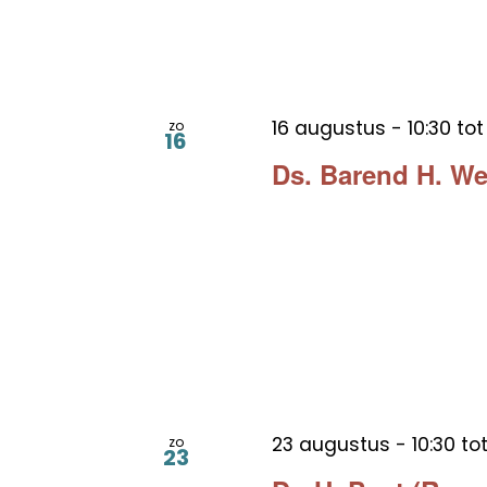
16 augustus - 10:30
to
zo
16
Ds. Barend H. W
23 augustus - 10:30
to
zo
23