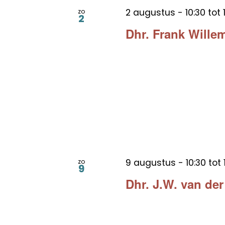
2 augustus - 10:30
tot
zo
2
Dhr. Frank Wille
9 augustus - 10:30
tot
zo
9
Dhr. J.W. van de