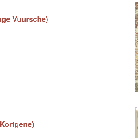
Lage Vuursche)
(Kortgene)