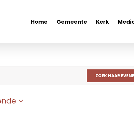
Home
Gemeente
Kerk
Medi
ZOEK NAAR EVEN
ende