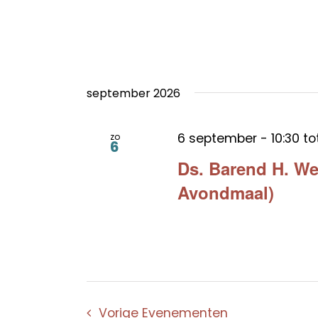
september 2026
6 september - 10:30
to
zo
6
Ds. Barend H. We
Avondmaal)
Vorige
Evenementen