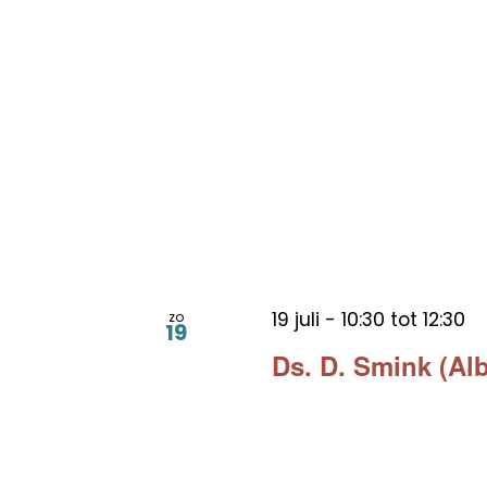
19 juli - 10:30
tot
12:30
zo
19
Ds. D. Smink (Al