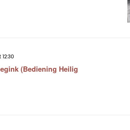
t
12:30
egink (Bediening Heilig