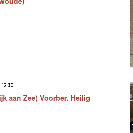
swoude)
t
12:30
ijk aan Zee) Voorber. Heilig