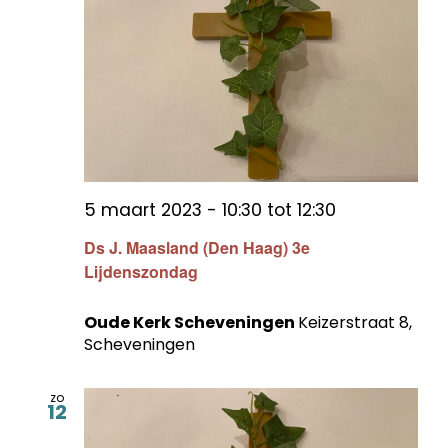
5 maart 2023 - 10:30
tot
12:30
Ds J. Maasland (Den Haag) 3e
Lijdenszondag
Oude Kerk Scheveningen
Keizerstraat 8,
Scheveningen
zo
12