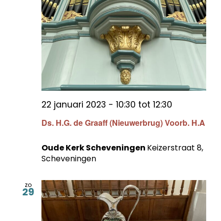
22 januari 2023 - 10:30
tot
12:30
Ds. H.G. de Graaff (Nieuwerbrug) Voorb. H.A
Oude Kerk Scheveningen
Keizerstraat 8,
Scheveningen
zo
29