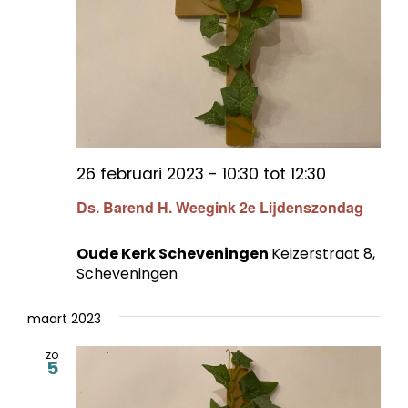
26 februari 2023 - 10:30
tot
12:30
Ds. Barend H. Weegink 2e Lijdenszondag
Oude Kerk Scheveningen
Keizerstraat 8,
Scheveningen
maart 2023
zo
5