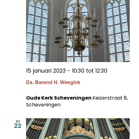
15 januari 2023 - 10:30
tot
12:30
Ds. Barend H. Weegink
Oude Kerk Scheveningen
Keizerstraat 8,
Scheveningen
zo
22