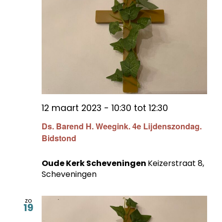
12 maart 2023 - 10:30
tot
12:30
Ds. Barend H. Weegink. 4e Lijdenszondag.
Bidstond
Oude Kerk Scheveningen
Keizerstraat 8,
Scheveningen
zo
19