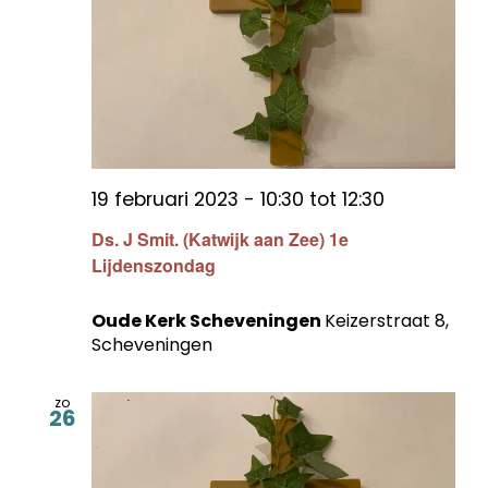
19 februari 2023 - 10:30
tot
12:30
Ds. J Smit. (Katwijk aan Zee) 1e
Lijdenszondag
Oude Kerk Scheveningen
Keizerstraat 8,
Scheveningen
zo
26