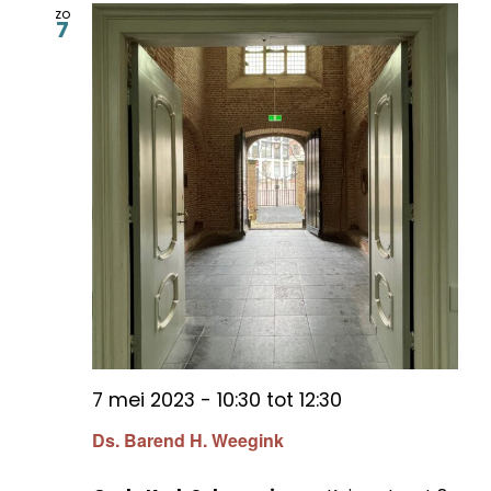
zo
7
7 mei 2023 - 10:30
tot
12:30
Ds. Barend H. Weegink