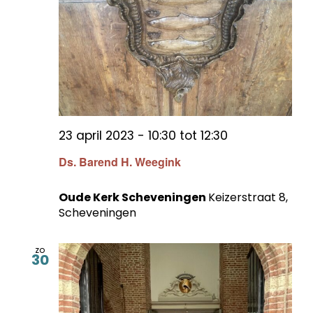
23 april 2023 - 10:30
tot
12:30
Ds. Barend H. Weegink
Oude Kerk Scheveningen
Keizerstraat 8,
Scheveningen
zo
30