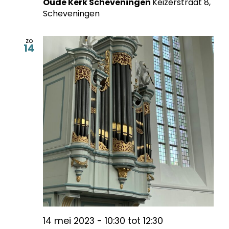
Oude Kerk Scheveningen
Keizerstraat 8,
Scheveningen
zo
14
14 mei 2023 - 10:30
tot
12:30