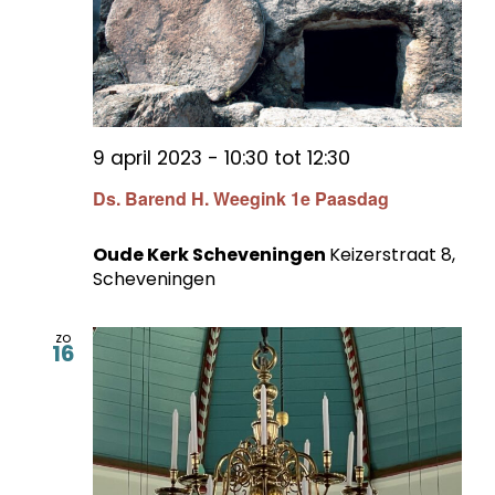
9 april 2023 - 10:30
tot
12:30
Ds. Barend H. Weegink 1e Paasdag
Oude Kerk Scheveningen
Keizerstraat 8,
Scheveningen
zo
16