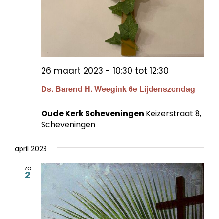
26 maart 2023 - 10:30
tot
12:30
Ds. Barend H. Weegink 6e Lijdenszondag
Oude Kerk Scheveningen
Keizerstraat 8,
Scheveningen
april 2023
zo
2