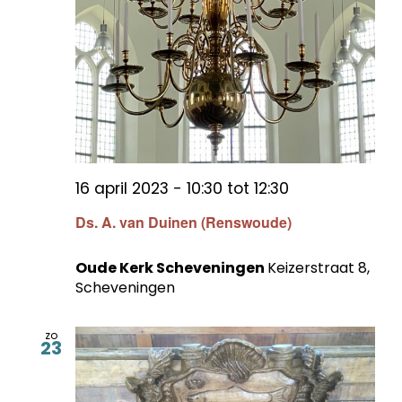
16 april 2023 - 10:30
tot
12:30
Ds. A. van Duinen (Renswoude)
Oude Kerk Scheveningen
Keizerstraat 8,
Scheveningen
zo
23