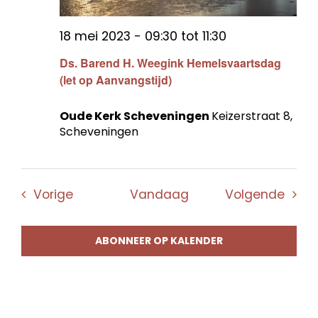
18 mei 2023 - 09:30
tot
11:30
Ds. Barend H. Weegink Hemelsvaartsdag
(let op Aanvangstijd)
Oude Kerk Scheveningen
Keizerstraat 8,
Scheveningen
Evenementen
Even
Vorige
Vandaag
Volgende
ABONNEER OP KALENDER