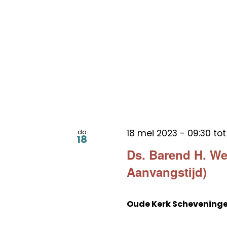
18 mei 2023 - 09:30
to
do
18
Ds. Barend H. We
Aanvangstijd)
Oude Kerk Schevening