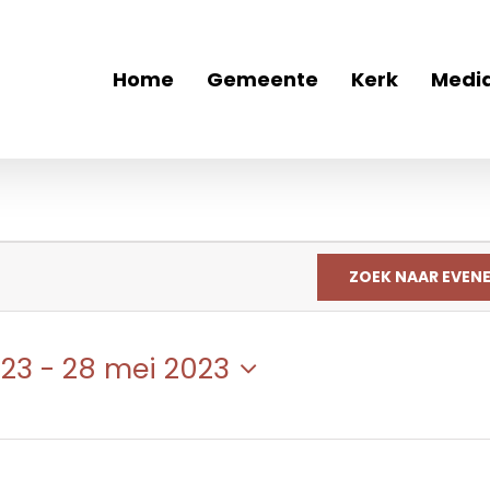
Home
Gemeente
Kerk
Medi
ZOEK NAAR EVEN
023
 - 
28 mei 2023