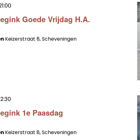
21:00
egink Goede Vrijdag H.A.
en
Keizerstraat 8, Scheveningen
12:30
eegink 1e Paasdag
en
Keizerstraat 8, Scheveningen