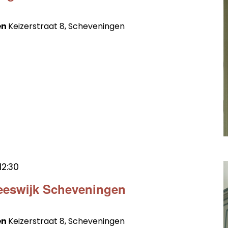
en
Keizerstraat 8, Scheveningen
12:30
reeswijk Scheveningen
en
Keizerstraat 8, Scheveningen