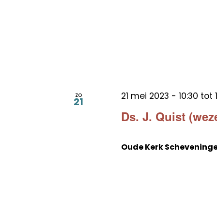
21 mei 2023 - 10:30
tot
zo
21
Ds. J. Quist (we
Oude Kerk Schevening