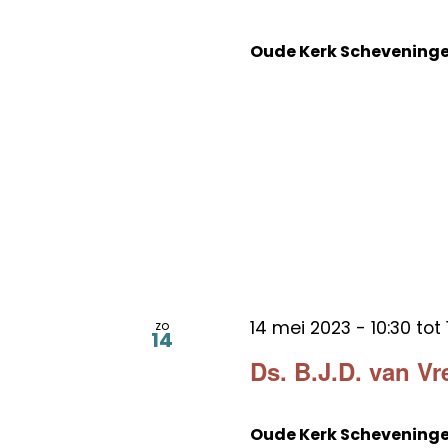
Oude Kerk Schevening
14 mei 2023 - 10:30
tot
zo
14
Ds. B.J.D. van V
Oude Kerk Schevening