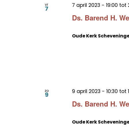
7 april 2023 - 19:00
tot
vr
7
Ds. Barend H. We
Oude Kerk Schevening
9 april 2023 - 10:30
tot
zo
9
Ds. Barend H. W
Oude Kerk Schevening