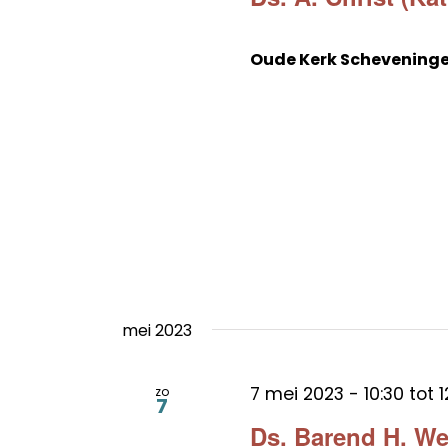
Oude Kerk Schevening
mei 2023
7 mei 2023 - 10:30
tot
1
zo
7
Ds. Barend H. W