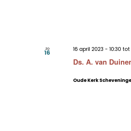
16 april 2023 - 10:30
to
zo
16
Ds. A. van Duin
Oude Kerk Schevening