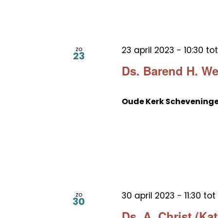
23 april 2023 - 10:30
to
zo
23
Ds. Barend H. W
Oude Kerk Schevening
30 april 2023 - 11:30
tot
zo
30
Ds. A. Christ (Ka