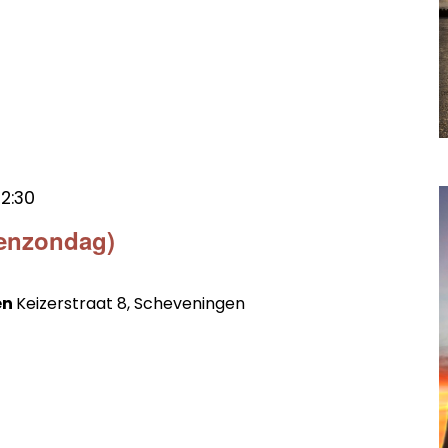
12:30
zenzondag)
en
Keizerstraat 8, Scheveningen