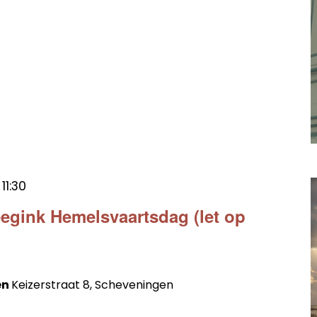
t
11:30
egink Hemelsvaartsdag (let op
en
Keizerstraat 8, Scheveningen