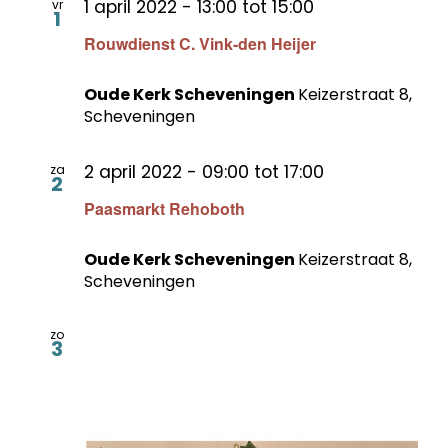
1 april 2022 - 13:00
tot
15:00
vr
1
Rouwdienst C. Vink-den Heijer
Oude Kerk Scheveningen
Keizerstraat 8,
Scheveningen
2 april 2022 - 09:00
tot
17:00
za
2
Paasmarkt Rehoboth
Oude Kerk Scheveningen
Keizerstraat 8,
Scheveningen
zo
3