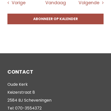
Evenementen
Even
Vorige
Vandaag
Volgende
ABONNEER OP KALENDER
CONTACT
Oude Kerk
Keizerstraat 8
2584 BJ Scheveningen
Tel: 070-3554372