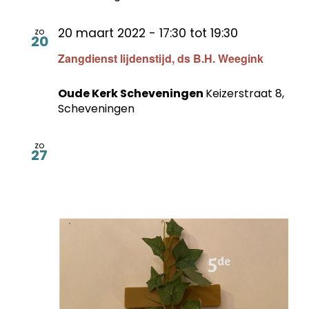
20 maart 2022 - 17:30
tot
19:30
zo
20
Zangdienst lijdenstijd, ds B.H. Weegink
Oude Kerk Scheveningen
Keizerstraat 8,
Scheveningen
zo
27