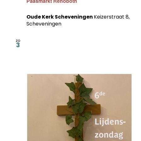
Paasmarkt Rehoboth
Oude Kerk Scheveningen
Keizerstraat 8,
Scheveningen
zo
3