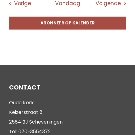
Evenementen
Even
Vorige
Vandaag
Volgende
ABONNEER OP KALENDER
CONTACT
Oude Kerk
Keizerstraat 8
2584 BJ Scheveningen
Tel: 070-3554372