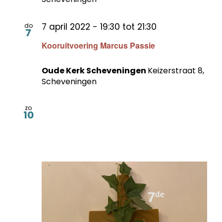
7 april 2022 - 19:30
tot
21:30
do
7
Kooruitvoering Marcus Passie
Oude Kerk Scheveningen
Keizerstraat 8,
Scheveningen
zo
10