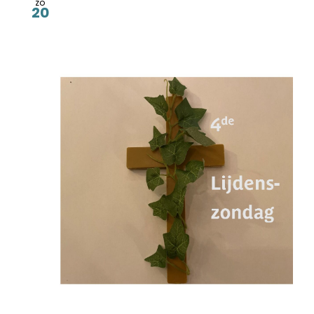
zo
20