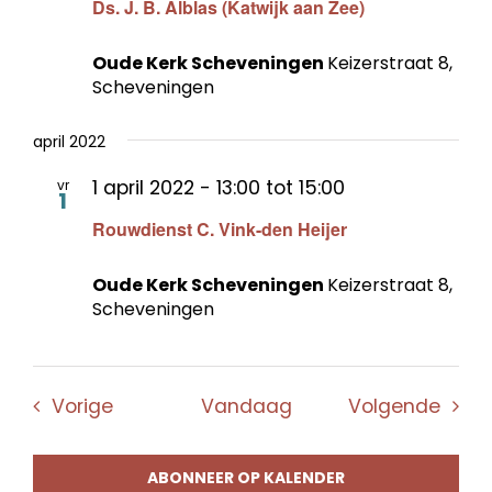
Ds. J. B. Alblas (Katwijk aan Zee)
Oude Kerk Scheveningen
Keizerstraat 8,
Scheveningen
april 2022
1 april 2022 - 13:00
tot
15:00
vr
1
Rouwdienst C. Vink-den Heijer
Oude Kerk Scheveningen
Keizerstraat 8,
Scheveningen
Evenementen
Even
Vorige
Vandaag
Volgende
ABONNEER OP KALENDER