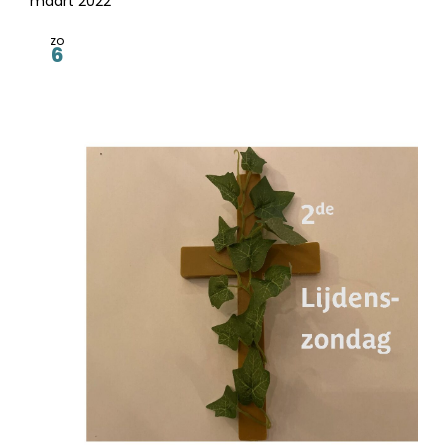
maart 2022
zo
6