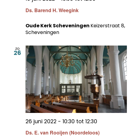
Ds. Barend H. Weegink
Oude Kerk Scheveningen
Keizerstraat 8,
Scheveningen
zo
26
26 juni 2022 - 10:30
tot
12:30
Ds. E. van Rooijen (Noordeloos)