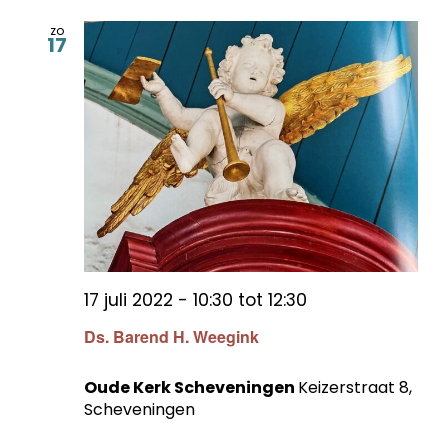
zo
17
17 juli 2022 - 10:30
tot
12:30
Ds. Barend H. Weegink
Oude Kerk Scheveningen
Keizerstraat 8,
Scheveningen