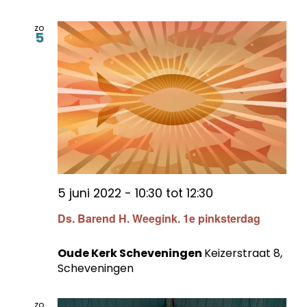
zo
5
5 juni 2022 - 10:30
tot
12:30
Ds. Barend H. Weegink. 1e pinksterdag
Oude Kerk Scheveningen
Keizerstraat 8,
Scheveningen
zo