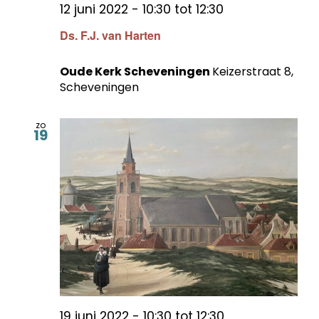
12 juni 2022 - 10:30
tot
12:30
Ds. F.J. van Harten
Oude Kerk Scheveningen
Keizerstraat 8,
Scheveningen
zo
19
19 juni 2022 - 10:30
tot
12:30