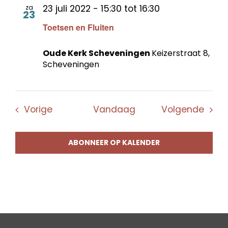
23 juli 2022 - 15:30
tot
16:30
za
23
Toetsen en Fluiten
Oude Kerk Scheveningen
Keizerstraat 8,
Scheveningen
Evenementen
Even
Vorige
Vandaag
Volgende
ABONNEER OP KALENDER