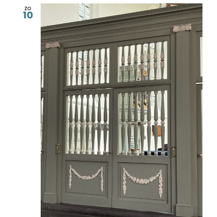
zo
10