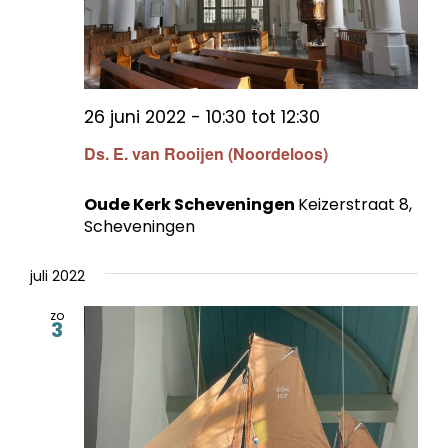
26 juni 2022 - 10:30
tot
12:30
Ds. E. van Rooijen (Noordeloos)
Oude Kerk Scheveningen
Keizerstraat 8,
Scheveningen
juli 2022
zo
3