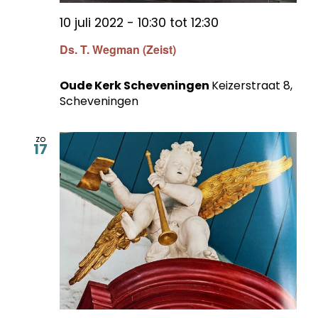
10 juli 2022 - 10:30
tot
12:30
Ds. T. Wegman (Zeist)
Oude Kerk Scheveningen
Keizerstraat 8,
Scheveningen
zo
17