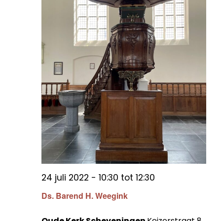
24 juli 2022 - 10:30
tot
12:30
Ds. Barend H. Weegink
Oude Kerk Scheveningen
Keizerstraat 8,