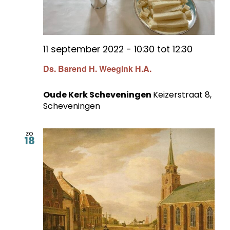
11 september 2022 - 10:30
tot
12:30
Ds. Barend H. Weegink H.A.
Oude Kerk Scheveningen
Keizerstraat 8,
Scheveningen
zo
18