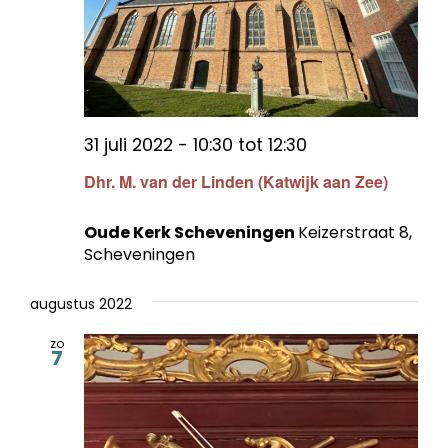
31 juli 2022 - 10:30
tot
12:30
Dhr. M. van der Linden (Katwijk aan Zee)
Oude Kerk Scheveningen
Keizerstraat 8,
Scheveningen
augustus 2022
zo
7