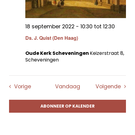
18 september 2022 - 10:30
tot
12:30
Ds. J. Quist (Den Haag)
Oude Kerk Scheveningen
Keizerstraat 8,
Scheveningen
Evenementen
Even
Vorige
Vandaag
Volgende
ABONNEER OP KALENDER