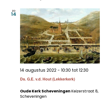
zo
14
14 augustus 2022 - 10:30
tot
12:30
Ds. G.E. v.d. Hout (Lekkerkerk)
Oude Kerk Scheveningen
Keizerstraat 8,
Scheveningen