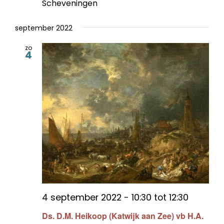
Scheveningen
september 2022
zo
4
4 september 2022 - 10:30
tot
12:30
Ds. D.M. Heikoop (Katwijk aan Zee) vb H.A.