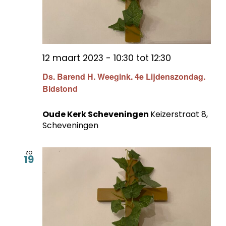
12 maart 2023 - 10:30
tot
12:30
Ds. Barend H. Weegink. 4e Lijdenszondag.
Bidstond
Oude Kerk Scheveningen
Keizerstraat 8,
Scheveningen
zo
19