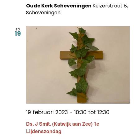
Oude Kerk Scheveningen
Keizerstraat 8,
Scheveningen
zo
19
19 februari 2023 - 10:30
tot
12:30
Ds. J Smit. (Katwijk aan Zee) 1e
Lijdenszondag