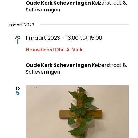
Oude Kerk Scheveningen
Keizerstraat 8,
Scheveningen
maart 2023
1 maart 2023 - 13:00
tot
15:00
wo
1
Rouwdienst Dhr. A. Vink
Oude Kerk Scheveningen
Keizerstraat 8,
Scheveningen
zo
5