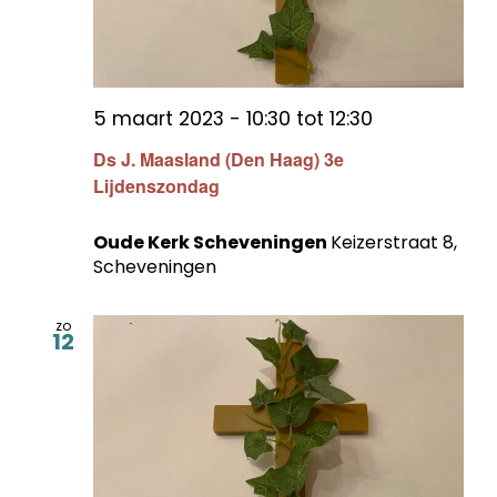
5 maart 2023 - 10:30
tot
12:30
Ds J. Maasland (Den Haag) 3e
Lijdenszondag
Oude Kerk Scheveningen
Keizerstraat 8,
Scheveningen
zo
12