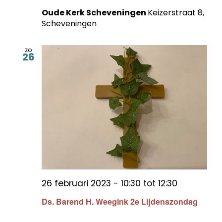
Oude Kerk Scheveningen
Keizerstraat 8,
Scheveningen
zo
26
26 februari 2023 - 10:30
tot
12:30
Ds. Barend H. Weegink 2e Lijdenszondag