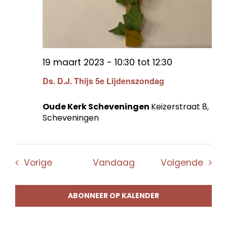
19 maart 2023 - 10:30
tot
12:30
Ds. D.J. Thijs 5e Lijdenszondag
Oude Kerk Scheveningen
Keizerstraat 8,
Scheveningen
Evenementen
Even
Vorige
Vandaag
Volgende
ABONNEER OP KALENDER