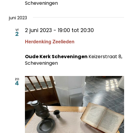
Scheveningen
juni 2023
2 juni 2023 - 19:00
tot
20:30
vr
2
Herdenking Zeelieden
Oude Kerk Scheveningen
Keizerstraat 8,
Scheveningen
zo
4