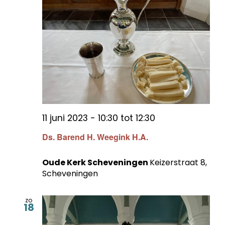
11 juni 2023 - 10:30
tot
12:30
Ds. Barend H. Weegink H.A.
Oude Kerk Scheveningen
Keizerstraat 8,
Scheveningen
zo
18