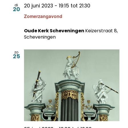
20 juni 2023 - 19:15
tot
21:30
di
20
Zomerzangavond
Oude Kerk Scheveningen
Keizerstraat 8,
Scheveningen
zo
25