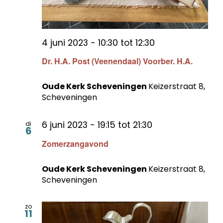
4 juni 2023 - 10:30
tot
12:30
Dr. H.A. Post (Veenendaal) Voorber. H.A.
Oude Kerk Scheveningen
Keizerstraat 8,
Scheveningen
6 juni 2023 - 19:15
tot
21:30
di
6
Zomerzangavond
Oude Kerk Scheveningen
Keizerstraat 8,
Scheveningen
zo
11