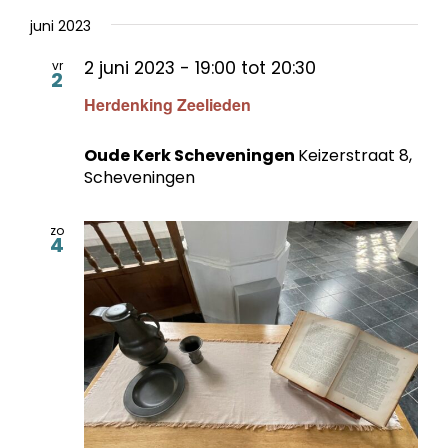
juni 2023
2 juni 2023 - 19:00
tot
20:30
vr
2
Herdenking Zeelieden
Oude Kerk Scheveningen
Keizerstraat 8,
Scheveningen
zo
4