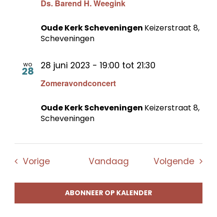
Ds. Barend H. Weegink
Oude Kerk Scheveningen
Keizerstraat 8,
Scheveningen
28 juni 2023 - 19:00
tot
21:30
wo
28
Zomeravondconcert
Oude Kerk Scheveningen
Keizerstraat 8,
Scheveningen
Evenementen
Even
Vorige
Vandaag
Volgende
ABONNEER OP KALENDER