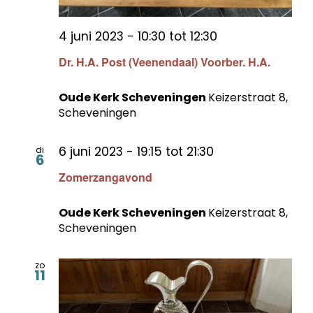
4 juni 2023 - 10:30
tot
12:30
Dr. H.A. Post (Veenendaal) Voorber. H.A.
Oude Kerk Scheveningen
Keizerstraat 8,
Scheveningen
6 juni 2023 - 19:15
tot
21:30
di
6
Zomerzangavond
Oude Kerk Scheveningen
Keizerstraat 8,
Scheveningen
zo
11