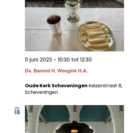
11 juni 2023 - 10:30
tot
12:30
Ds. Barend H. Weegink H.A.
Oude Kerk Scheveningen
Keizerstraat 8,
Scheveningen
zo
18