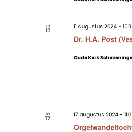
11 augustus 2024 - 10:3
zo
11
Dr. H.A. Post (Ve
Oude Kerk Schevening
17 augustus 2024 - 11:0
za
17
Orgelwandeltocht