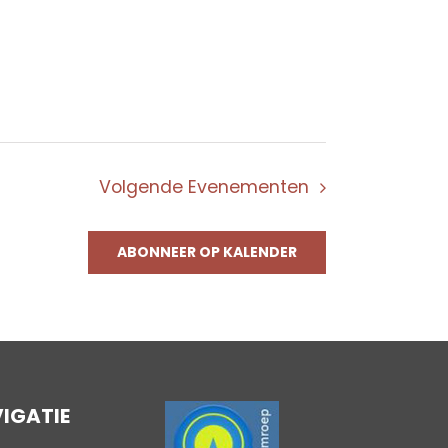
Volgende
Evenementen
ABONNEER OP KALENDER
IGATIE