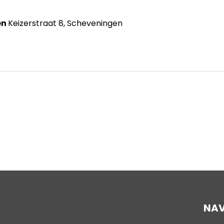
en
Keizerstraat 8, Scheveningen
NAV