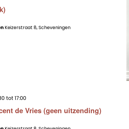
k)
en
Keizerstraat 8, Scheveningen
30
tot
17:00
cent de Vries (geen uitzending)
en
Keizerstraat 8, Scheveningen