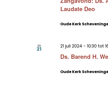
Zangavond: Ds. A
Laudate Deo
Oude Kerk Schevening
21 juli 2024 - 10:30
tot
1
zo
21
Ds. Barend H. W
Oude Kerk Schevening