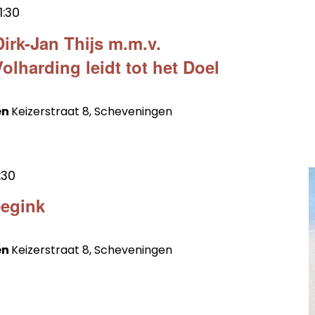
1:30
irk-Jan Thijs m.m.v.
lharding leidt tot het Doel
en
Keizerstraat 8, Scheveningen
:30
eegink
en
Keizerstraat 8, Scheveningen