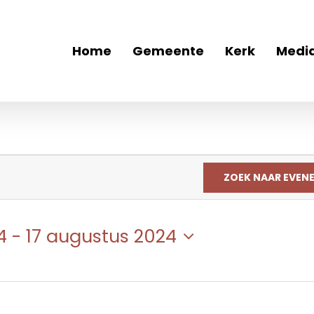
Home
Gemeente
Kerk
Medi
ZOEK NAAR EVEN
4
 - 
17 augustus 2024