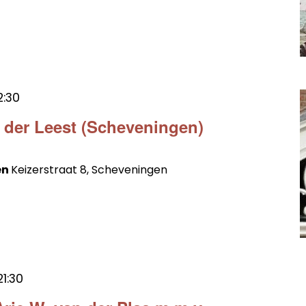
2:30
n der Leest (Scheveningen)
en
Keizerstraat 8, Scheveningen
21:30