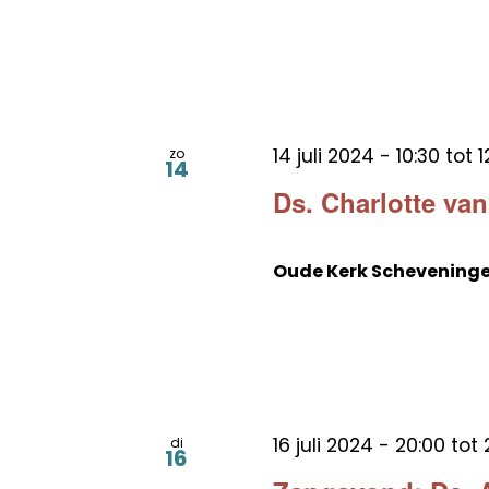
14 juli 2024 - 10:30
tot
1
zo
14
Ds. Charlotte va
Oude Kerk Schevening
16 juli 2024 - 20:00
tot
di
16