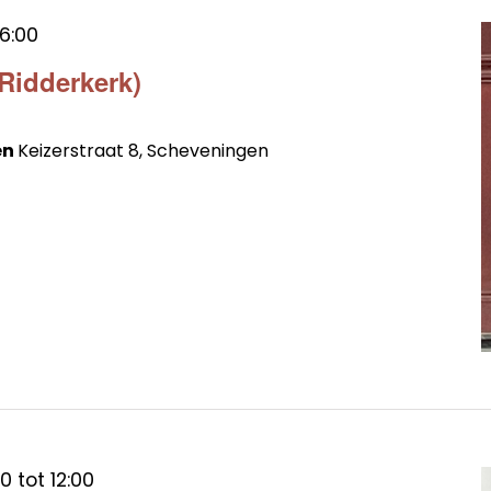
16:00
(Ridderkerk)
en
Keizerstraat 8, Scheveningen
30
tot
12:00