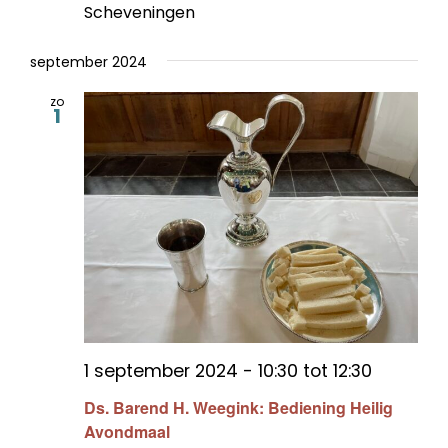
Scheveningen
september 2024
zo
1
1 september 2024 - 10:30
tot
12:30
Ds. Barend H. Weegink: Bediening Heilig
Avondmaal