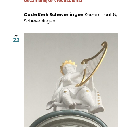
Gezamenlijke Vredesdienst
Oude Kerk Scheveningen
Keizerstraat 8,
Scheveningen
zo
22