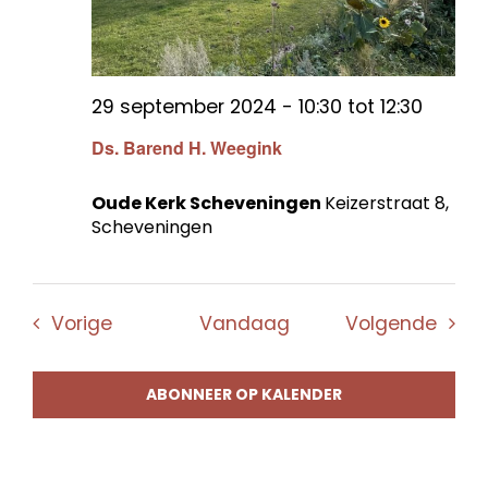
29 september 2024 - 10:30
tot
12:30
Ds. Barend H. Weegink
Oude Kerk Scheveningen
Keizerstraat 8,
Scheveningen
Evenementen
Even
Vorige
Vandaag
Volgende
ABONNEER OP KALENDER