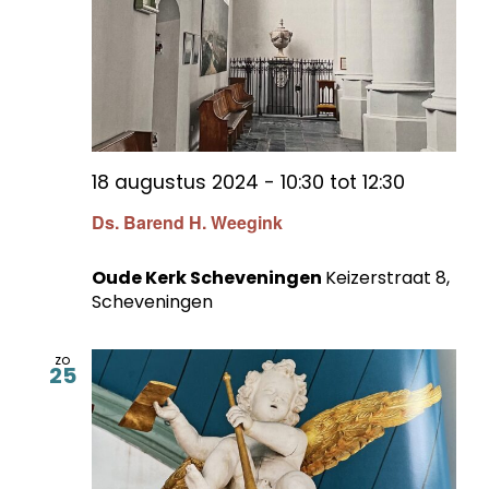
18 augustus 2024 - 10:30
tot
12:30
Ds. Barend H. Weegink
Oude Kerk Scheveningen
Keizerstraat 8,
Scheveningen
zo
25