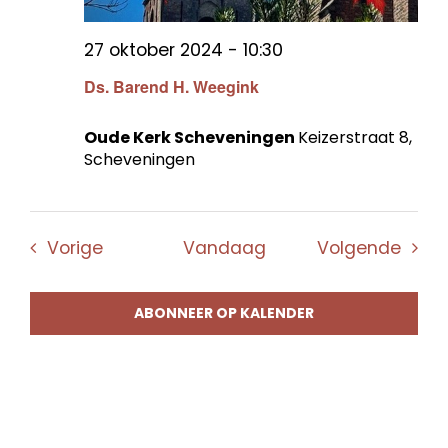
27 oktober 2024 - 10:30
Ds. Barend H. Weegink
Oude Kerk Scheveningen
Keizerstraat 8,
Scheveningen
Evenementen
Even
Vorige
Vandaag
Volgende
ABONNEER OP KALENDER