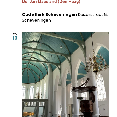
Ds. Jan Maasland (Den Haag)
Oude Kerk Scheveningen
Keizerstraat 8,
Scheveningen
zo
13