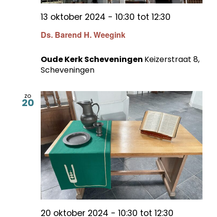
13 oktober 2024 - 10:30
tot
12:30
Ds. Barend H. Weegink
Oude Kerk Scheveningen
Keizerstraat 8,
Scheveningen
zo
20
20 oktober 2024 - 10:30
tot
12:30