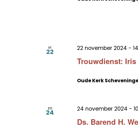
22 november 2024 - 14
vr
22
Trouwdienst: Iris 
Oude Kerk Schevening
24 november 2024 - 10
zo
24
Ds. Barend H. W