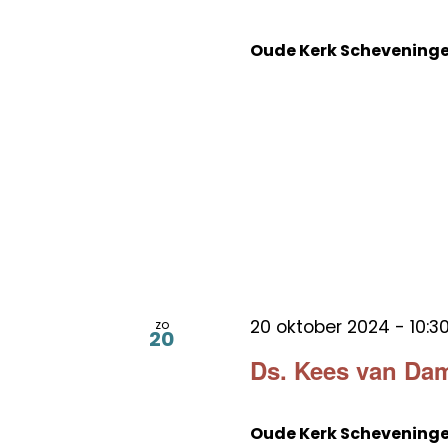
Oude Kerk Schevening
20 oktober 2024 - 10:3
zo
20
Ds. Kees van Dam
Oude Kerk Schevening