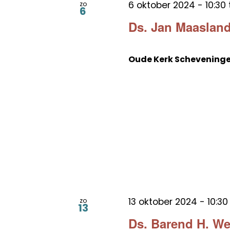
6 oktober 2024 - 10:30
zo
6
Ds. Jan Maasland
Oude Kerk Schevening
13 oktober 2024 - 10:30
zo
13
Ds. Barend H. W