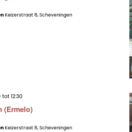
en
Keizerstraat 8, Scheveningen
0
tot
12:30
 (Ermelo)
en
Keizerstraat 8, Scheveningen