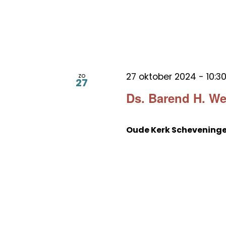
27 oktober 2024 - 10:3
zo
27
Ds. Barend H. W
Oude Kerk Schevening