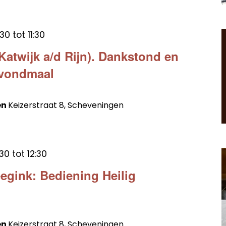
:30
tot
11:30
Katwijk a/d Rijn). Dankstond en
Avondmaal
en
Keizerstraat 8, Scheveningen
:30
tot
12:30
egink: Bediening Heilig
en
Keizerstraat 8, Scheveningen