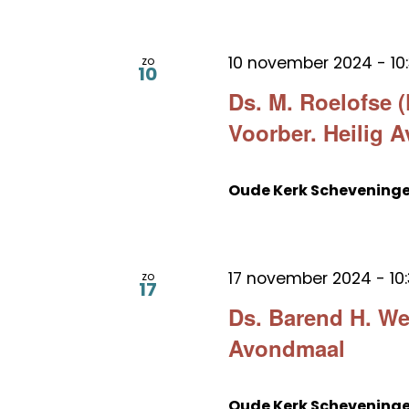
10 november 2024 - 10
zo
10
Ds. M. Roelofse (
Voorber. Heilig 
Oude Kerk Schevening
17 november 2024 - 10
zo
17
Ds. Barend H. We
Avondmaal
Oude Kerk Schevening