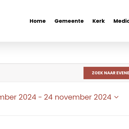
Home
Gemeente
Kerk
Medi
ZOEK NAAR EVEN
mber 2024
 - 
24 november 2024