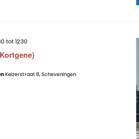
30
tot
12:30
(Kortgene)
en
Keizerstraat 8, Scheveningen