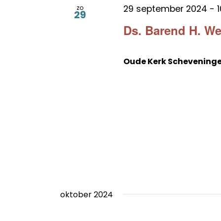
29 september 2024 - 1
zo
29
Ds. Barend H. W
Oude Kerk Schevening
oktober 2024