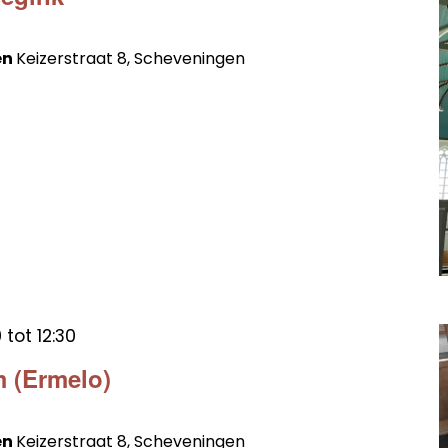
en
Keizerstraat 8, Scheveningen
0
tot
12:30
 (Ermelo)
en
Keizerstraat 8, Scheveningen