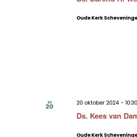
Oude Kerk Schevening
20 oktober 2024 - 10:3
zo
20
Ds. Kees van Dam
Oude Kerk Schevening