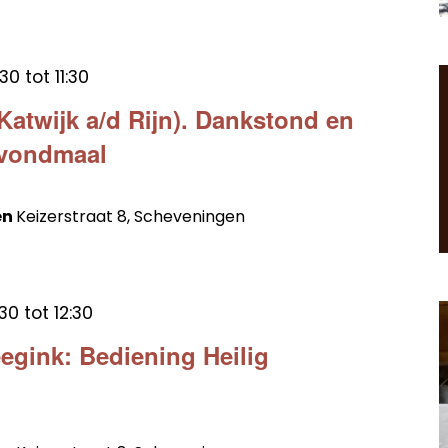
:30
tot
11:30
Katwijk a/d Rijn). Dankstond en
Avondmaal
en
Keizerstraat 8, Scheveningen
:30
tot
12:30
egink: Bediening Heilig