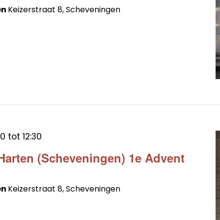
en
Keizerstraat 8, Scheveningen
30
tot
12:30
 Harten (Scheveningen) 1e Advent
en
Keizerstraat 8, Scheveningen