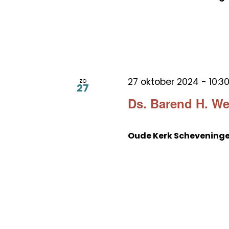
27 oktober 2024 - 10:3
zo
27
Ds. Barend H. W
Oude Kerk Schevening