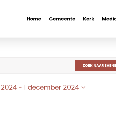
Home
Gemeente
Kerk
Medi
ZOEK NAAR EVEN
r 2024
 - 
1 december 2024