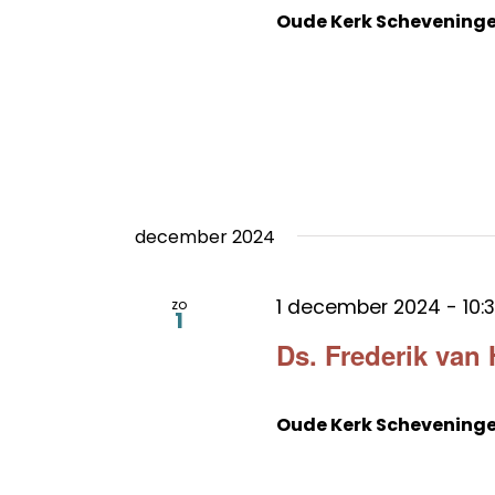
Oude Kerk Schevening
december 2024
1 december 2024 - 10:
zo
1
Ds. Frederik van
Oude Kerk Schevening