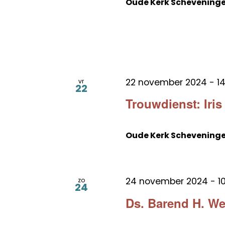
Oude Kerk Schevening
22 november 2024 - 14
vr
22
Trouwdienst: Iris 
Oude Kerk Schevening
24 november 2024 - 10
zo
24
Ds. Barend H. W