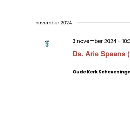
november 2024
3 november 2024 - 10:
zo
3
Ds. Arie Spaans 
Oude Kerk Schevening