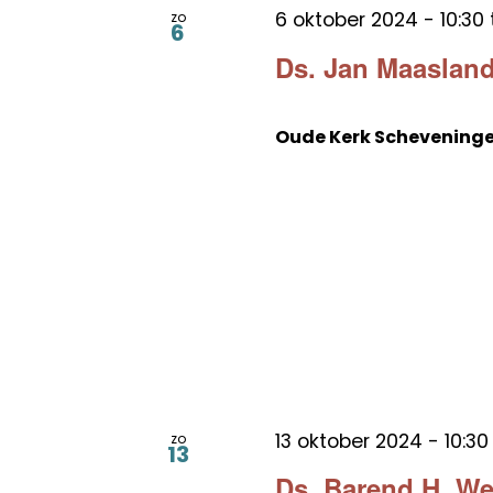
6 oktober 2024 - 10:30
zo
6
Ds. Jan Maasland
Oude Kerk Schevening
13 oktober 2024 - 10:30
zo
13
Ds. Barend H. W