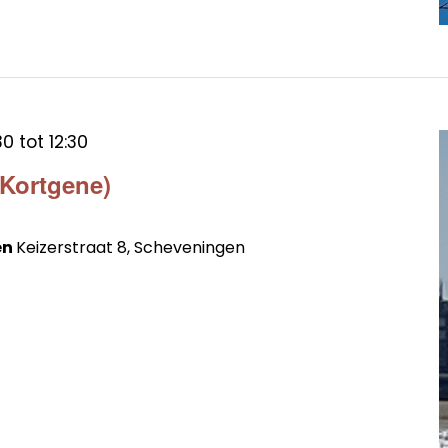
30
tot
12:30
(Kortgene)
en
Keizerstraat 8, Scheveningen