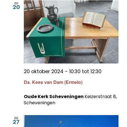
zo
20
20 oktober 2024 - 10:30
tot
12:30
Ds. Kees van Dam (Ermelo)
Oude Kerk Scheveningen
Keizerstraat 8,
Scheveningen
zo
27