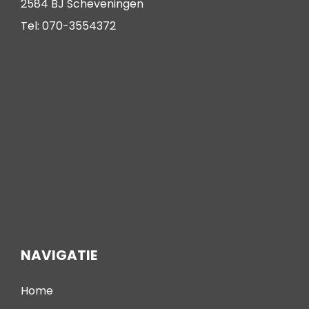
2584 BJ Scheveningen
Tel: 070-3554372
NAVIGATIE
Home