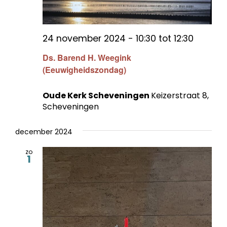
24 november 2024 - 10:30
tot
12:30
Ds. Barend H. Weegink
(Eeuwigheidszondag)
Oude Kerk Scheveningen
Keizerstraat 8,
Scheveningen
december 2024
zo
1