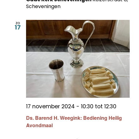
Scheveningen
zo
17
17 november 2024 - 10:30
tot
12:30
Ds. Barend H. Weegink: Bediening Heilig
Avondmaal